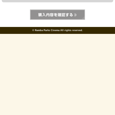
©
Namba Parks Cinema All rights reserved.